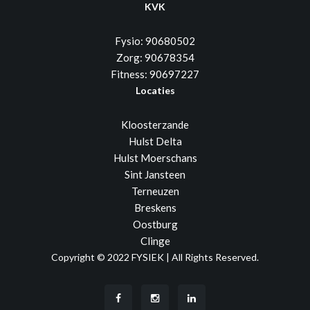
KVK
Fysio: 90680502
Zorg: 90678354
Fitness: 90697227
Locaties
Kloosterzande
Hulst Delta
Hulst Moerschans
Sint Jansteen
Terneuzen
Breskens
Oostburg
Clinge
Copyright © 2022 FYSIEK | All Rights Reserved.