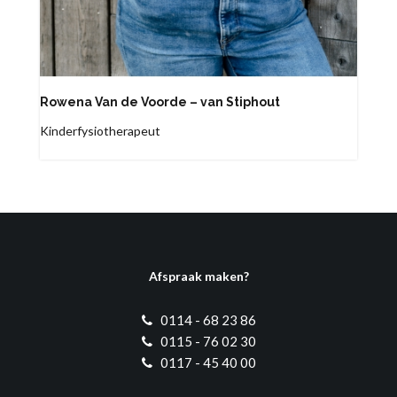
Rowena Van de Voorde – van Stiphout
Kinderfysiotherapeut
Afspraak maken?
0114 - 68 23 86
0115 - 76 02 30
0117 - 45 40 00