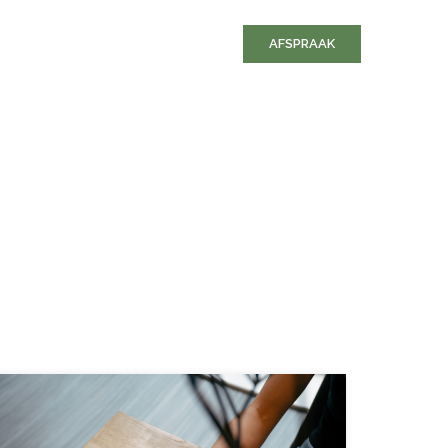
AFSPRAAK
BOD
OVER ONS
UITGELICHT