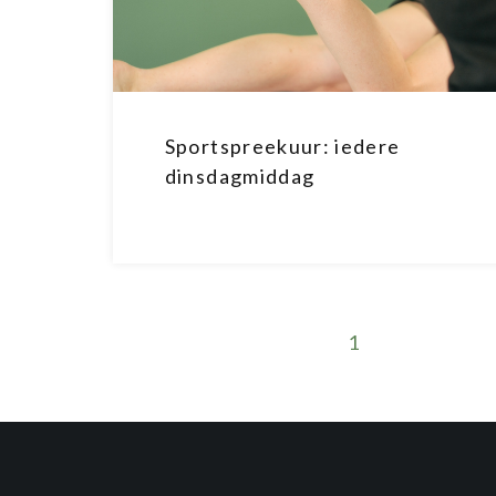
Sportspreekuur: iedere
dinsdagmiddag
1