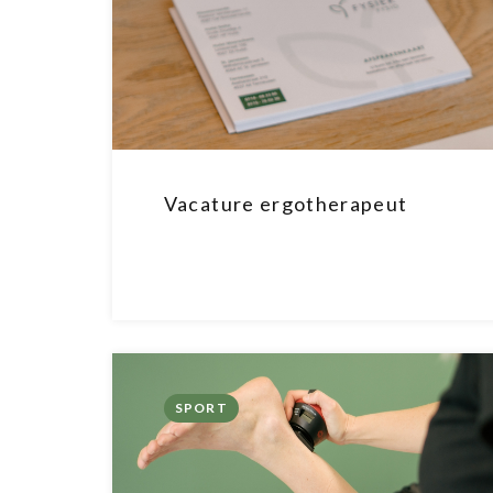
Vacature ergotherapeut
SPORT