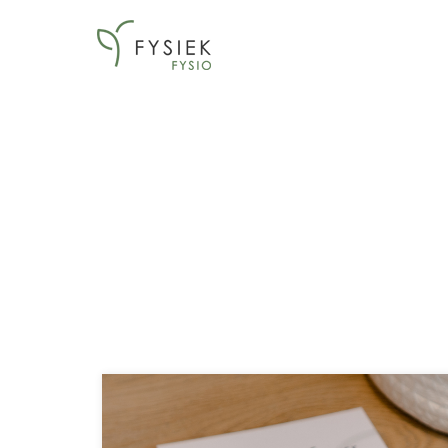
Uitgelicht
HOME
Uitgelicht