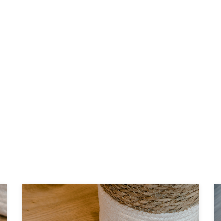
HOME
LOCATIES
AAN