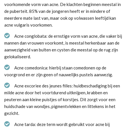
voorkomende vorm van acne. De klachten beginnen meestal in
de puberteit. 85% van de jongeren heeft er in mindere of
meerdere mate last van, maar ook op volwassen leeftijd kan
acne vulgaris voorkomen.
Acne conglobata: de ernstige vorm van acne, die vaker bij
mannen dan vrouwen voorkomt, is meestal herkenbaar aan de
aanwezigheid van bulten en cysten die meestal op de rug zijn
gelokaliseerd.
Acne comedonica: hierbij staan comedonen op de
voorgrond en er zijn geen of nauwelijks pustels aanwezig.
Acne excoriee des jeunes filles: huidbeschadiging bij een
milde acne door het voortdurend uitknijpen, krabben en
peuteren aan kleine puistjes of korstjes. Dit zorgt voor een
huidschade van wondjes, pigmentvlekken en littekens in het
gezicht.
Acne tarda: deze term wordt gebruikt voor acne bij