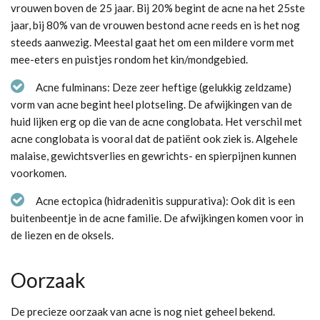
vrouwen boven de 25 jaar. Bij 20% begint de acne na het 25ste
jaar, bij 80% van de vrouwen bestond acne reeds en is het nog
steeds aanwezig. Meestal gaat het om een mildere vorm met
mee-eters en puistjes rondom het kin/mondgebied.
Acne fulminans: Deze zeer heftige (gelukkig zeldzame)
vorm van acne begint heel plotseling. De afwijkingen van de
huid lijken erg op die van de acne conglobata. Het verschil met
acne conglobata is vooral dat de patiënt ook ziek is. Algehele
malaise, gewichtsverlies en gewrichts- en spierpijnen kunnen
voorkomen.
Acne ectopica (hidradenitis suppurativa): Ook dit is een
buitenbeentje in de acne familie. De afwijkingen komen voor in
de liezen en de oksels.
Oorzaak
De precieze oorzaak van acne is nog niet geheel bekend.