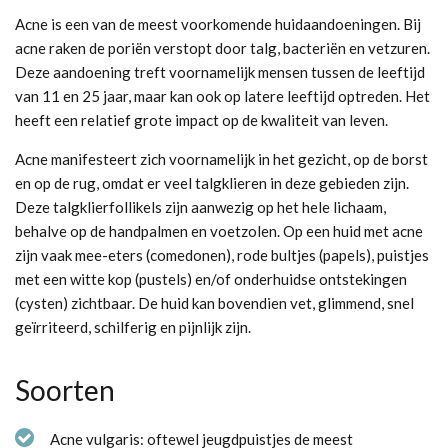
Acne is een van de meest voorkomende huidaandoeningen. Bij
acne raken de poriën verstopt door talg, bacteriën en vetzuren.
Deze aandoening treft voornamelijk mensen tussen de leeftijd
van 11 en 25 jaar, maar kan ook op latere leeftijd optreden. Het
heeft een relatief grote impact op de kwaliteit van leven.
Acne manifesteert zich voornamelijk in het gezicht, op de borst
en op de rug, omdat er veel talgklieren in deze gebieden zijn.
Deze talgklierfollikels zijn aanwezig op het hele lichaam,
behalve op de handpalmen en voetzolen. Op een huid met acne
zijn vaak mee-eters (comedonen), rode bultjes (papels), puistjes
met een witte kop (pustels) en/of onderhuidse ontstekingen
(cysten) zichtbaar. De huid kan bovendien vet, glimmend, snel
geïrriteerd, schilferig en pijnlijk zijn.
Soorten
Acne vulgaris: oftewel jeugdpuistjes de meest