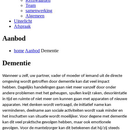
Kernwaarden
Team
samenwerking
Algemeen
Uitgelicht
Afspraak
Aanbod
home
Aanbod
Dementie
Dementie
Wanneer u zelf, uw partner, vader of moeder of iemand uit de directe
omgeving wordt getroffen door dementie kan dat veel impact
hebben.
Dagelijks handelingen gaan niet meer vanzelf door onder
andere problemen met het geheugen, spullen kwijt raken, desoriëntatie
in tijd en ruimte of niet meer om kunnen gaan met apparaten of nieuwe
apparaten.
Het denken wordt vertraagd, de initiatief name kan
verminderen, deelname aan sociale activiteiten wordt vaak minder en
het inschatten van situatie wordt moeilijker.
Voor degene met dementie
kan dit veel praktische gevolgen hebben, maar ook emotionele
gevolgen.
Voor de mantelzorger kan dit betekenen dat hij/zij steeds