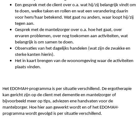
Een gesprek met de client over o.a. wat hij/zij belangrijk vindt om
te doen, welke taken en rollen en wat een verandering daarin
voor hem/haar betekend. Wat gaat nu anders, waar loopt hij/zij
tegen aan.
Gesprek met de mantelzorger over o.a. hoe het gaat, over
ervaren problemen, over nog toekomen aan activiteiten, wat
belangrijk is om samen te doen.
Observaties van het dagelijks handelen (wat zijn de zwakke en
sterke kanten hierin).
Het in kaart brengen van de woonomgeving waar de activiteiten
plaats vinden.
Het EDOMAH-programma is per situatie verschillend. De ergotherapie
kan gericht zijn op de client met dementie en mantelzorger of
bijvoorbeeld meer op tips, adviezen ene handvaten voor de
mantelzorger.
Hoe hier aan gewerkt wordt en of het EDOMAH-
programma wordt gevolgd is per situatie verschillend.