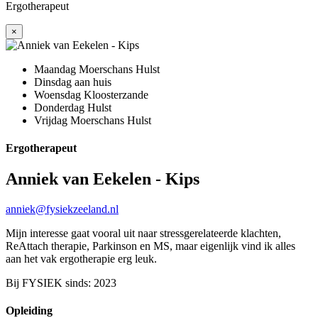
Ergotherapeut
×
Maandag
Moerschans Hulst
Dinsdag
aan huis
Woensdag
Kloosterzande
Donderdag
Hulst
Vrijdag
Moerschans Hulst
Ergotherapeut
Anniek van Eekelen - Kips
anniek@fysiekzeeland.nl
Mijn interesse gaat vooral uit naar stressgerelateerde klachten,
ReAttach therapie, Parkinson en MS, maar eigenlijk vind ik alles
aan het vak ergotherapie erg leuk.
Bij FYSIEK sinds: 2023
Opleiding