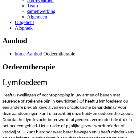
Kernwaarden
Team
samenwerking
Algemeen
Uitgelicht
Afspraak
Aanbod
home
Aanbod
Oedeemtherapie
Oedeemtherapie
Lymfoedeem
Heeft u zwellingen of vochtophoping in uw armen of benen met
zeurende of stekende pijn in gewrichten? Of heeft u lymfoedeem op
een andere plek als gevolg van een oncologische behandeling? Voor
deze aandoeningen kunt u terecht bij onze huid- en oedeemtherapeut.
Doordat het lymfevocht beter wordt afgevoerd, vermindert de druk in
het oedeemgebied. Het strakke of pijnlijke gevoel wordt minder of
verdwijnt. U kunt hierdoor weer beter bewegen en u heeft minder kans