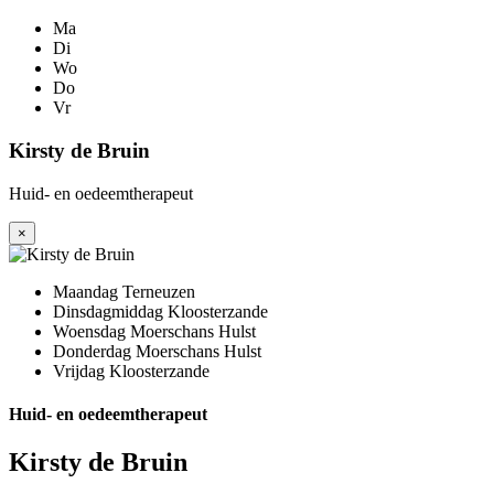
Ma
Di
Wo
Do
Vr
Kirsty de Bruin
Huid- en oedeemtherapeut
×
Maandag
Terneuzen
Dinsdagmiddag
Kloosterzande
Woensdag
Moerschans Hulst
Donderdag
Moerschans Hulst
Vrijdag
Kloosterzande
Huid- en oedeemtherapeut
Kirsty de Bruin