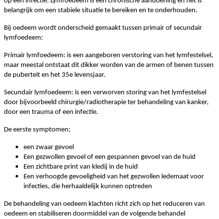
op een infectie. Lymfoedeem is een chronische aandoening en het is
belangrijk om een stabiele situatie te bereiken en te onderhouden.
Bij oedeem wordt onderscheid gemaakt tussen primair of secundair
lymfoedeem:
Primair lymfoedeem: is een aangeboren verstoring van het lymfestelsel,
maar meestal ontstaat dit dikker worden van de armen of benen tussen
de puberteit en het 35e levensjaar.
Secundair lymfoedeem: is een verworven storing van het lymfestelsel
door bijvoorbeeld chirurgie/radiotherapie ter behandeling van kanker,
door een trauma of een infectie.
De eerste symptomen;
een zwaar gevoel
Een gezwollen gevoel of een gespannen gevoel van de huid
Een zichtbare print van kledij in de huid
Een verhoogde gevoeligheid van het gezwollen ledemaat voor
infecties, die herhaaldelijk kunnen optreden
De behandeling van oedeem klachten richt zich op het reduceren van
oedeem en stabiliseren doormiddel van de volgende behandel