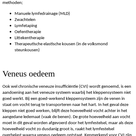
methoden;
Manuele lymfedrainage (MLD)
Zwachtelen
Lymfetaping
Oefentherapie
Littekentherapie
Therapeutische elastische kousen (in de volksmond
steunkousen)
Veneus oedeem
Ook wel chronische veneuze insufficiëntie (CVI) wordt genoemd, is een
aandoening aan het veneuze systeem waarbij het kleppensysteem niet
goed werkt. Bij een goed-werkend kleppensysteem zijn de venen in
staat om vocht terug te transporteren naar het hart. In het geval deze
kleppen niet goed werken, blijft deze hoeveelheid vocht achter in het
aangedane ledemaat (vaak de benen). De grote hoeveelheid aan vocht
moet in dit geval worden afgevoerd door het lymfestelsel, maar als deze
hoeveelheid vocht zo dusdanig groot is, raakt het lymfestelsel
overbelast waarna veneus oedeem ontstaat. Kenmerkend voor CVI zijn